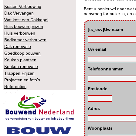
Kosten Verbouwing
Bent u benieuwd naar wat 
Dak Vervangen
aanvraag formulier in, en 
Wat kost een Dakkapel
Huis bouwen prijzen
[is_csv]Uw naam
Huis verbouwen
Badkamer verbouwen
Dak renovatie
Uw email
Goedkoop bouwen
Keuken plaatsen
Keuken renovatie
Telefoonnummer
Trappen Prijzen
Projecten en foto’s
Referenties
Postcode
Adres
Woonplaats