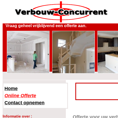
Vraag geheel vrijblijvend een offerte aan.
Home
Online Offerte
Contact opnemen
Informatie over :
Offerte voor uw ve